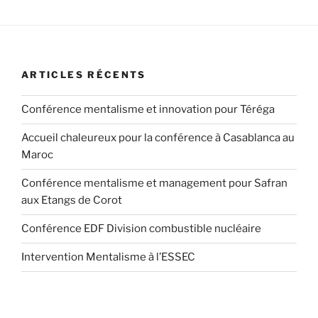
ARTICLES RÉCENTS
Conférence mentalisme et innovation pour Téréga
Accueil chaleureux pour la conférence à Casablanca au
Maroc
Conférence mentalisme et management pour Safran
aux Etangs de Corot
Conférence EDF Division combustible nucléaire
Intervention Mentalisme à l’ESSEC
Au sein d'un marché de plus en plus concurrentiel, les décideurs sont de plus en plus à la