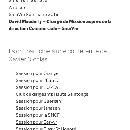
Superbe spectacle
A refaire
SmaVie Séminaire 2016
David Mauderly –
Chargé de Mission auprès de la
direction Commerciale – SmaVie
Ils ont participé à une conférence de
Xavier Nicolas
Session pour Orange
Session pour l'ESSEC
Session pour L’OREAL
Club de dirigeants Haute Saintonge
Session pour Guerlain
Session pour Janssen
Session pour la SNCF
Session pour Servyr
Session pour Siasy St Honoré